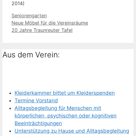
2014)
Kategorien
Seniorengarten
Neue Möbel für die Vereinsräume
20 Jahre Traunreuter Tafel
Aus dem Verein:
Kleiderkammer bittet um Kleiderspenden
Termine Vorstand
Alltagsbegleitung für Menschen mit
körperlichen, psychischen oder kognitiven
Beeinträchtigungen
Unterstützung zu Hause und Alltagsbegleitung