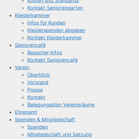
Kosten und Standards
Kontakt Seniorengarten
Kleiderkammer
Infos für Kunden
Kleiderspenden abgeben
Kontakt Kleiderkammer
Seniorencafé
Besucher-Infos
Kontakt Seniorencafé
Verein
Überblick
Vorstand
Presse
Kontakt
Belegungsplan Vereinsräume
Ehrenamt
Spenden & Mitgliedschaft
Spenden
Mitgliedschaft und Satzung