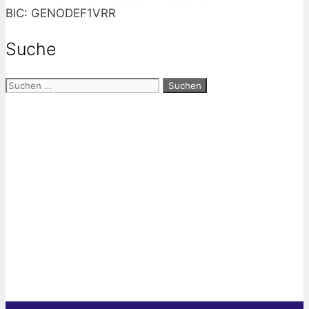
BIC: GENODEF1VRR
Suche
Suchen
nach: