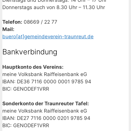
Dienstags und Donnerstags: 14 Uhr – 17 Uhr
Donnerstags auch von 8.30 Uhr – 11.30 Uhr
Telefon:
08669 / 22 77
Mail:
buero[at]gemeindeverein-traunreut.de
Bankverbindung
Hauptkonto des Vereins:
meine Volksbank Raiffeisenbank eG
IBAN: DE36 7116 0000 0001 9785 94
BIC: GENODEF1VRR
Sonderkonto der Traunreuter Tafel:
meine Volksbank Raiffeisenbank eG
IBAN: DE27 7116 0000 0201 9785 94
BIC: GENODEF1VRR