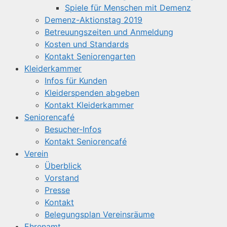
Spiele für Menschen mit Demenz
Demenz-Aktionstag 2019
Betreuungszeiten und Anmeldung
Kosten und Standards
Kontakt Seniorengarten
Kleiderkammer
Infos für Kunden
Kleiderspenden abgeben
Kontakt Kleiderkammer
Seniorencafé
Besucher-Infos
Kontakt Seniorencafé
Verein
Überblick
Vorstand
Presse
Kontakt
Belegungsplan Vereinsräume
Ehrenamt