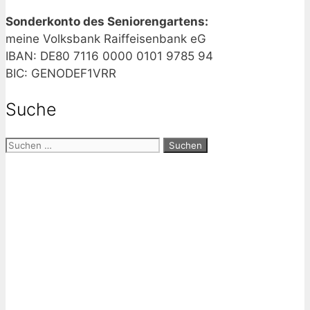
Sonderkonto des Seniorengartens:
meine Volksbank Raiffeisenbank eG
IBAN: DE80 7116 0000 0101 9785 94
BIC: GENODEF1VRR
Suche
Suchen
nach: