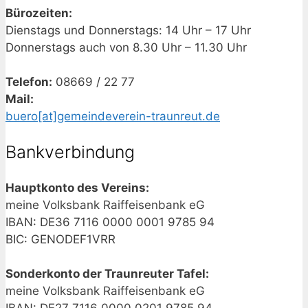
Bürozeiten:
Dienstags und Donnerstags: 14 Uhr – 17 Uhr
Donnerstags auch von 8.30 Uhr – 11.30 Uhr
Telefon:
08669 / 22 77
Mail:
buero[at]gemeindeverein-traunreut.de
Bankverbindung
Hauptkonto des Vereins:
meine Volksbank Raiffeisenbank eG
IBAN: DE36 7116 0000 0001 9785 94
BIC: GENODEF1VRR
Sonderkonto der Traunreuter Tafel:
meine Volksbank Raiffeisenbank eG
IBAN: DE27 7116 0000 0201 9785 94