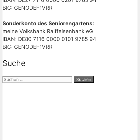
BIC: GENODEF1VRR
Sonderkonto des Seniorengartens:
meine Volksbank Raiffeisenbank eG
IBAN: DE80 7116 0000 0101 9785 94
BIC: GENODEF1VRR
Suche
Suchen
nach: